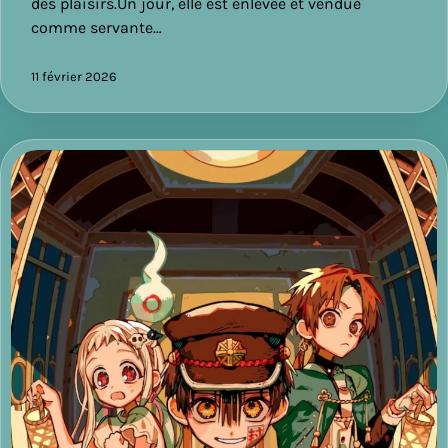
des plaisirs.Un jour, elle est enlevée et vendue
comme servante…
11 février 2026