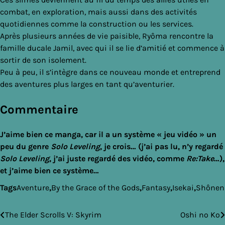
combat, en exploration, mais aussi dans des activités
quotidiennes comme la construction ou les services.
Après plusieurs années de vie paisible, Ryôma rencontre la
famille ducale Jamil, avec qui il se lie d’amitié et commence à
sortir de son isolement.
Peu à peu, il s’intègre dans ce nouveau monde et entreprend
des aventures plus larges en tant qu’aventurier.
Commentaire
J’aime bien ce manga, car il a un système « jeu vidéo » un
peu du genre
Solo Leveling
, je crois… (j’ai pas lu, n’y regardé
Solo Leveling
, j’ai juste regardé des vidéo, comme
Re:Take
…),
et j’aime bien ce système…
Tags
Aventure
,
By the Grace of the Gods
,
Fantasy
,
Isekai
,
Shônen
The Elder Scrolls V: Skyrim
Oshi no Ko
Navigation