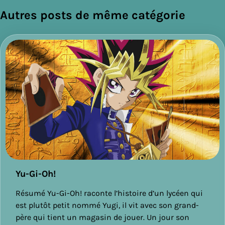
de
Autres posts de même catégorie
l’article
Yu-Gi-Oh!
Résumé Yu-Gi-Oh! raconte l’histoire d’un lycéen qui
est plutôt petit nommé Yugi, il vit avec son grand-
père qui tient un magasin de jouer. Un jour son