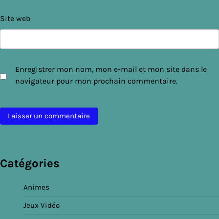
Site web
Enregistrer mon nom, mon e-mail et mon site dans le
navigateur pour mon prochain commentaire.
Catégories
Animes
Jeux Vidéo