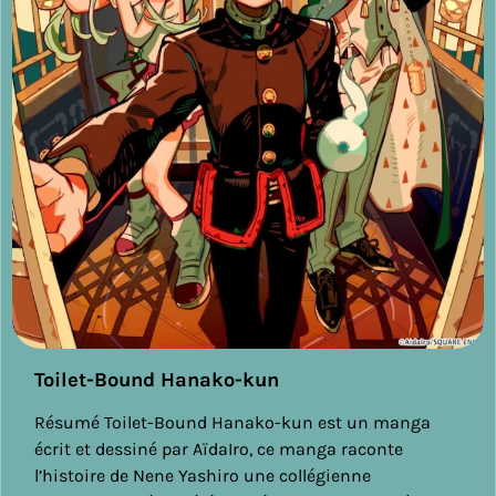
Toilet-Bound Hanako-kun
Résumé Toilet-Bound Hanako-kun est un manga
écrit et dessiné par AïdaIro, ce manga raconte
l’histoire de Nene Yashiro une collégienne