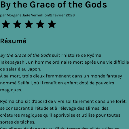
By the Grace of the Gods
par Morgane Jade Vermillion
12 février 2026
Résumé
By the Grace of the Gods
suit l’histoire de Ryôma
Takebayashi, un homme ordinaire mort après une vie difficile
de salarié au Japon.
À sa mort, trois dieux l’emmènent dans un monde fantasy
nommé Seilfall, où il renaît en enfant doté de pouvoirs
magiques.
Ryôma choisit d’abord de vivre solitairement dans une forêt,
se consacrant à l’étude et à l’élevage des slimes, des
créatures magiques qu’il apprivoise et utilise pour toutes
sortes de tâches.
Ces slimes deviennent au fil du temps des alliés utiles en