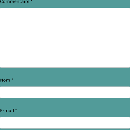
Commentaire
*
Nom
*
E-mail
*