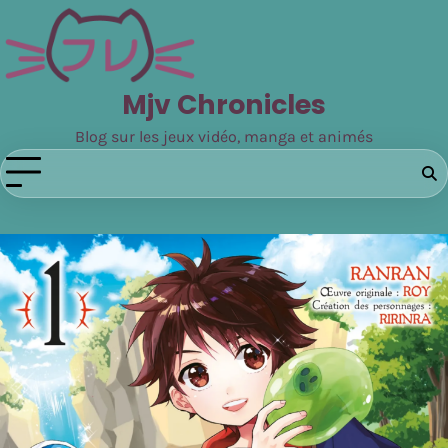
Skip
to
content
Mjv Chronicles
Blog sur les jeux vidéo, manga et animés